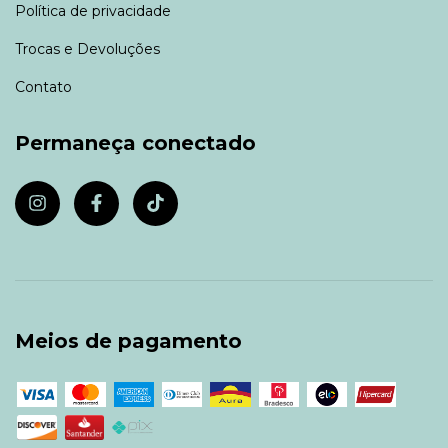
Política de privacidade
Trocas e Devoluções
Contato
Permaneça conectado
Meios de pagamento