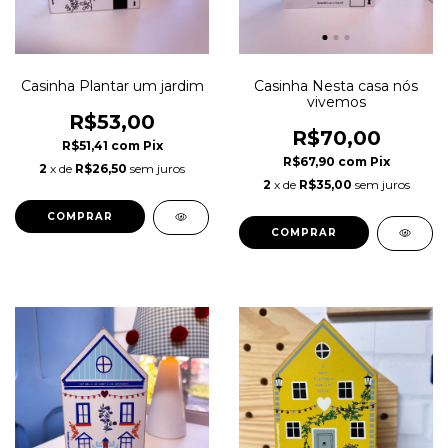
Casinha Plantar um jardim
Casinha Nesta casa nós
vivemos
R$53,00
R$70,00
R$51,41
com
Pix
R$67,90
com
Pix
2
x de
R$26,50
sem juros
2
x de
R$35,00
sem juros