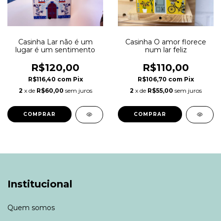
Casinha Lar não é um
Casinha O amor florece
lugar é um sentimento
num lar feliz
R$120,00
R$110,00
R$116,40
com
Pix
R$106,70
com
Pix
2
x de
R$60,00
sem juros
2
x de
R$55,00
sem juros
Institucional
Quem somos