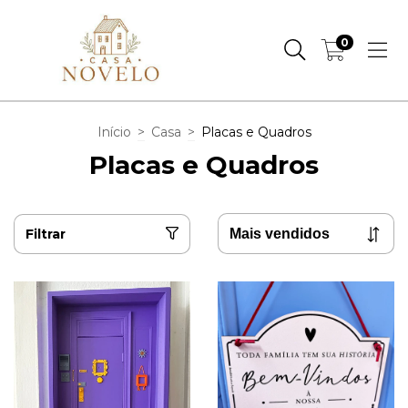
0
Início
>
Casa
>
Placas e Quadros
Placas e Quadros
Filtrar