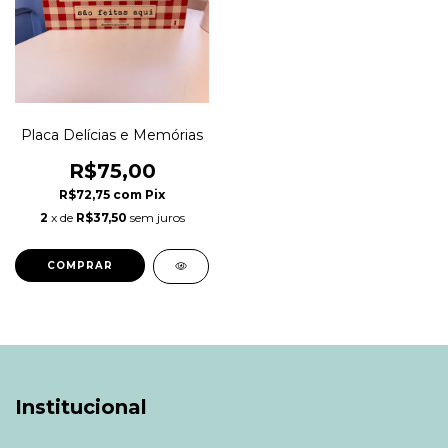
Placa Delícias e Memórias
R$75,00
R$72,75
com
Pix
2
x de
R$37,50
sem juros
Institucional