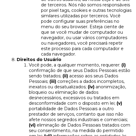
de terceiros. Nós não somos responsáveis
por pixel tags, cookies e outras tecnologias
similares utilizadas por terceiros. Você
pode configurar suas preferências no
menu do seu browser. Esteja ciente de
que se você mudar de computador ou
navegador, ou usar vários computadores
ou navegadores, você precisará repetir
este processo para cada computador e
cada navegador.
Direitos do Usuário
Você pode, a qualquer momento, requerer:
(i)
confirmação de que seus Dados Pessoais estão
sendo tratados;
(ii)
acesso aos seus Dados
Pessoais;
(iii)
correções a dados incompletos,
inexatos ou desatualizados;
(iv)
anonimização,
bloqueio ou eliminação de dados
desnecessários, excessivos ou tratados em
desconformidade com o disposto em lei;
(v)
portabilidade de Dados Pessoais a outro
prestador de serviços, contanto que isso não
afete nossos segredos industriais e comerciais;
(vi)
eliminação de Dados Pessoais tratados com
seu consentimento, na medida do permitido