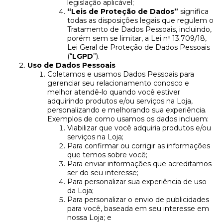
legislação aplicável;
“Leis de Proteção de Dados”
significa
todas as disposições legais que regulem o
Tratamento de Dados Pessoais, incluindo,
porém sem se limitar, a Lei nº 13.709/18,
Lei Geral de Proteção de Dados Pessoais
(“
LGPD
”).
Uso de Dados Pessoais
Coletamos e usamos Dados Pessoais para
gerenciar seu relacionamento conosco e
melhor atendê-lo quando você estiver
adquirindo produtos e/ou serviços na Loja,
personalizando e melhorando sua experiência.
Exemplos de como usamos os dados incluem:
Viabilizar que você adquiria produtos e/ou
serviços na Loja;
Para confirmar ou corrigir as informações
que temos sobre você;
Para enviar informações que acreditamos
ser do seu interesse;
Para personalizar sua experiência de uso
da Loja;
Para personalizar o envio de publicidades
para você, baseada em seu interesse em
nossa Loja; e