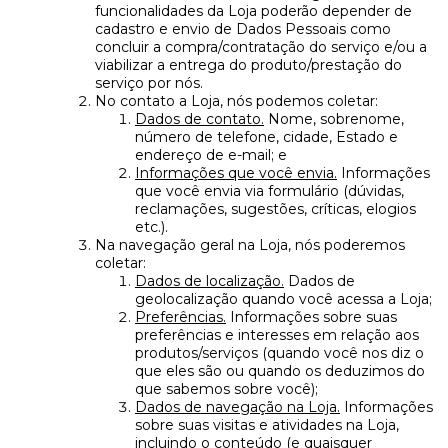
funcionalidades da Loja poderão depender de
cadastro e envio de Dados Pessoais como
concluir a compra/contratação do serviço e/ou a
viabilizar a entrega do produto/prestação do
serviço por nós.
No contato a Loja, nós podemos coletar:
Dados de contato.
Nome, sobrenome,
número de telefone, cidade, Estado e
endereço de e-mail; e
Informações que você envia.
Informações
que você envia via formulário (dúvidas,
reclamações, sugestões, críticas, elogios
etc.).
Na navegação geral na Loja, nós poderemos
coletar:
Dados de localização.
Dados de
geolocalização quando você acessa a Loja;
Preferências.
Informações sobre suas
preferências e interesses em relação aos
produtos/serviços (quando você nos diz o
que eles são ou quando os deduzimos do
que sabemos sobre você);
Dados de navegação na Loja.
Informações
sobre suas visitas e atividades na Loja,
incluindo o conteúdo (e quaisquer