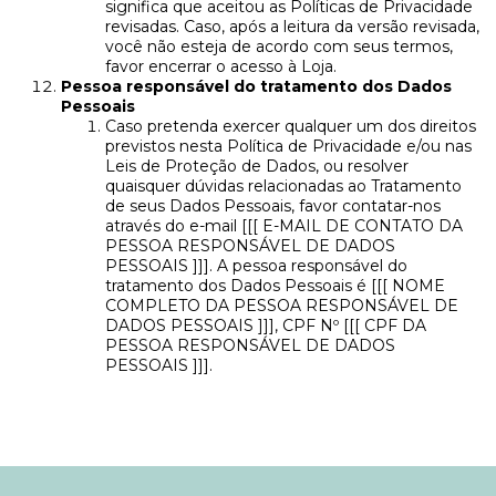
significa que aceitou as Políticas de Privacidade
revisadas. Caso, após a leitura da versão revisada,
você não esteja de acordo com seus termos,
favor encerrar o acesso à Loja.
Pessoa responsável do tratamento dos Dados
Pessoais
Caso pretenda exercer qualquer um dos direitos
previstos nesta Política de Privacidade e/ou nas
Leis de Proteção de Dados, ou resolver
quaisquer dúvidas relacionadas ao Tratamento
de seus Dados Pessoais, favor contatar-nos
através do e-mail [[[ E-MAIL DE CONTATO DA
PESSOA RESPONSÁVEL DE DADOS
PESSOAIS ]]]. A pessoa responsável do
tratamento dos Dados Pessoais é [[[ NOME
COMPLETO DA PESSOA RESPONSÁVEL DE
DADOS PESSOAIS ]]], CPF Nº [[[ CPF DA
PESSOA RESPONSÁVEL DE DADOS
PESSOAIS ]]].