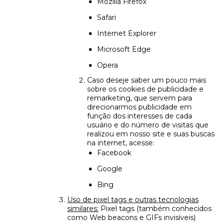
Mozilla Firefox
Safari
Internet Explorer
Microsoft Edge
Opera
Caso deseje saber um pouco mais
sobre os cookies de publicidade e
remarketing, que servem para
direcionarmos publicidade em
função dos interesses de cada
usuário e do número de visitas que
realizou em nosso site e suas buscas
na internet, acesse:
Facebook
Google
Bing
Uso de pixel tags e outras tecnologias
similares:
Pixel tags (também conhecidos
como Web beacons e GIFs invisíveis)