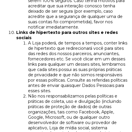
serem 100% seguros. Caso tenha motivos para
acreditar que sua interação conosco tenha
deixado de ser segura (por exemplo, caso
acredite que a segurança de qualquer uma de
suas contas foi comprometida), favor nos
notificar imediatamente.
Links de hipertexto para outros sites e redes
sociais
A Loja poderá, de tempos a tempos, conter links
de hipertexto que redirecionará você para sites
das redes dos nossos parceiros, anunciantes,
fornecedores etc. Se você clicar em um desses
links para qualquer um desses sites, lembramos
que cada sites possui as suas próprias práticas
de privacidade e que não somos responsáveis
por essas políticas. Consulte as referidas políticas
antes de enviar quaisquer Dados Pessoais para
esses sites.
Não nos responsabilizamos pelas políticas e
práticas de coleta, uso e divulgação (incluindo
práticas de proteção de dados) de outras
organizações, tais como Facebook, Apple,
Google, Microsoft, ou de qualquer outro
desenvolvedor de software ou provedor de
aplicativo, Loja de mídia social, sistema