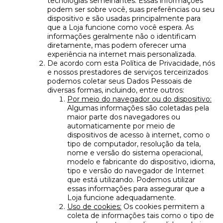
tecnologias semelhantes. Essas informações
podem ser sobre você, suas preferências ou seu
dispositivo e são usadas principalmente para
que a Loja funcione como você espera. As
informações geralmente não o identificam
diretamente, mas podem oferecer uma
experiência na internet mais personalizada.
De acordo com esta Política de Privacidade, nós
e nossos prestadores de serviços terceirizados
podemos coletar seus Dados Pessoais de
diversas formas, incluindo, entre outros:
Por meio do navegador ou do dispositivo:
Algumas informações são coletadas pela
maior parte dos navegadores ou
automaticamente por meio de
dispositivos de acesso à internet, como o
tipo de computador, resolução da tela,
nome e versão do sistema operacional,
modelo e fabricante do dispositivo, idioma,
tipo e versão do navegador de Internet
que está utilizando. Podemos utilizar
essas informações para assegurar que a
Loja funcione adequadamente.
Uso de cookies:
Os cookies permitem a
coleta de informações tais como o tipo de