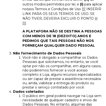
outros modos permitidos por lei; e
(i)
para aplicar
nossos Termos e Condições de Uso [[[ INSERIR
LINK PARA OS SEUS TERMOS DE USO. SE
NÃO TIVER, DEVERIA EXCLUIR O PONTO (i)
]]].
A PLATAFORA NÃO SE DESTINA A PESSOAS
COM MENOS DE 18 (DEZOITO) ANOS E
PEDIMOS QUE TAIS PESSOAS NÃO NOS
FORNEÇAM QUALQUER DADO PESSOAL
Não fornecimento de Dados Pessoais
Você não é obrigado a compartilhar os Dados
Pessoais que solicitamos, no entanto, se você
optar por não os compartilhar, em alguns casos,
não poderemos fornecer a você acesso
completo à Loja, alguns recursos especializados
ou ser capaz de prestar a assistência necessária
ou, ainda, viabilizar a entrega do produto ou
prestar o serviço contratado por você.
Dados coletados
O público em geral poderá navegar na Loja sem
necessidade de qualquer cadastro e envio de
Dados Pessoais. No entanto, algumas das