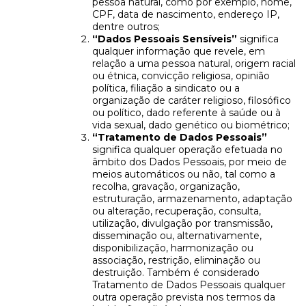
pessoa natural, como por exemplo, nome,
CPF, data de nascimento, endereço IP,
dentre outros;
“Dados Pessoais Sensíveis”
significa
qualquer informação que revele, em
relação a uma pessoa natural, origem racial
ou étnica, convicção religiosa, opinião
política, filiação a sindicato ou a
organização de caráter religioso, filosófico
ou político, dado referente à saúde ou à
vida sexual, dado genético ou biométrico;
“Tratamento de Dados Pessoais”
significa qualquer operação efetuada no
âmbito dos Dados Pessoais, por meio de
meios automáticos ou não, tal como a
recolha, gravação, organização,
estruturação, armazenamento, adaptação
ou alteração, recuperação, consulta,
utilização, divulgação por transmissão,
disseminação ou, alternativamente,
disponibilização, harmonização ou
associação, restrição, eliminação ou
destruição. Também é considerado
Tratamento de Dados Pessoais qualquer
outra operação prevista nos termos da