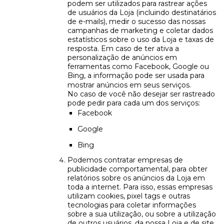
podem ser utilizados para rastrear ações
de usuários da Loja (incluindo destinatários
de e-mails), medir o sucesso das nossas
campanhas de marketing e coletar dados
estatísticos sobre o uso da Loja e taxas de
resposta. Em caso de ter ativa a
personalização de anúncios em
ferramentas como Facebook, Google ou
Bing, a informação pode ser usada para
mostrar anúncios em seus serviços.
No caso de você não desejar ser rastreado
pode pedir para cada um dos serviços:
Facebook
Google
Bing
Podemos contratar empresas de
publicidade comportamental, para obter
relatórios sobre os anúncios da Loja em
toda a internet. Para isso, essas empresas
utilizam cookies, pixel tags e outras
tecnologias para coletar informações
sobre a sua utilização, ou sobre a utilização
de outros usuários, da nossa Loja e de site