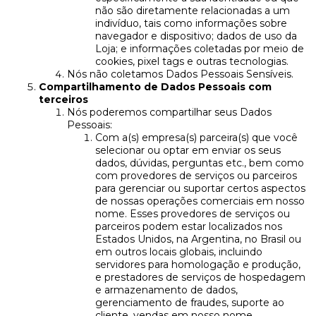
não são diretamente relacionadas a um
indivíduo, tais como informações sobre
navegador e dispositivo; dados de uso da
Loja; e informações coletadas por meio de
cookies, pixel tags e outras tecnologias.
Nós não coletamos Dados Pessoais Sensíveis.
Compartilhamento de Dados Pessoais com
terceiros
Nós poderemos compartilhar seus Dados
Pessoais:
Com a(s) empresa(s) parceira(s) que você
selecionar ou optar em enviar os seus
dados, dúvidas, perguntas etc., bem como
com provedores de serviços ou parceiros
para gerenciar ou suportar certos aspectos
de nossas operações comerciais em nosso
nome. Esses provedores de serviços ou
parceiros podem estar localizados nos
Estados Unidos, na Argentina, no Brasil ou
em outros locais globais, incluindo
servidores para homologação e produção,
e prestadores de serviços de hospedagem
e armazenamento de dados,
gerenciamento de fraudes, suporte ao
cliente, vendas em nosso nome,