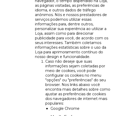
navegador, o tempo dispendido na Loja,
as páginas visitadas, as preferências de
idioma, e outros dados de tráfego
anônimos. Nós e nossos prestadores de
serviços podemos utilizar essas
informações para, dentre outros,
personalizar sua experiência ao utilizar a
Loja, assim como para direcionar
publicidade para você, de acordo com os
seus interesses. Também coletamos
informações estatísticas sobre o uso da
Loja para aprimoramento contínuo do
nosso design e funcionalidade.
Caso não deseje que suas
informações sejam coletadas por
meio de cookies, você pode
configurar os cookies no menu
"opções" ou "preferências" do seu
browser. Nos links abaixo você
encontra mais detalhes sobre como
ajustar as preferências de cookies
dos navegadores de internet mais
populares:
Google Chrome