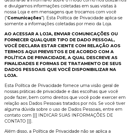
destina-se a informá-lo sobre o modo como nós utilizamos
e divulgamos informações coletadas em suas visitas à
nossa Loja e em mensagens que trocamos com você
(“
Comunicações
”). Esta Política de Privacidade aplica-se
somente a informações coletadas por meio da Loja.
AO ACESSAR A LOJA, ENVIAR COMUNICAÇÕES OU
FORNECER QUALQUER TIPO DE DADO PESSOAL,
VOCÊ DECLARA ESTAR CIENTE COM RELAÇÃO AOS
TERMOS AQUI PREVISTOS E DE ACORDO COM A
POLÍTICA DE PRIVACIDADE, A QUAL DESCREVE AS
FINALIDADES E FORMAS DE TRATAMENTO DE SEUS
DADOS PESSOAIS QUE VOCÊ DISPONIBILIZAR NA
LOJA.
Esta Política de Privacidade fornece uma visão geral de
nossas práticas de privacidade e das escolhas que você
pode fazer, bem como direitos que você pode exercer em
relação aos Dados Pessoais tratados por nós. Se você tiver
alguma dúvida sobre o uso de Dados Pessoais, entre em
contato com [[[ INDICAR SUAS INFORMAÇÕES DE
CONTATO ]]].
Além disso, a Política de Privacidade não se aplica a