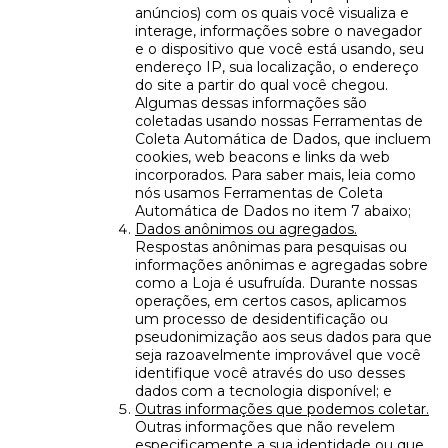
anúncios) com os quais você visualiza e
interage, informações sobre o navegador
e o dispositivo que você está usando, seu
endereço IP, sua localização, o endereço
do site a partir do qual você chegou.
Algumas dessas informações são
coletadas usando nossas Ferramentas de
Coleta Automática de Dados, que incluem
cookies, web beacons e links da web
incorporados. Para saber mais, leia como
nós usamos Ferramentas de Coleta
Automática de Dados no item 7 abaixo;
Dados anônimos ou agregados.
Respostas anônimas para pesquisas ou
informações anônimas e agregadas sobre
como a Loja é usufruída. Durante nossas
operações, em certos casos, aplicamos
um processo de desidentificação ou
pseudonimização aos seus dados para que
seja razoavelmente improvável que você
identifique você através do uso desses
dados com a tecnologia disponível; e
Outras informações que podemos coletar.
Outras informações que não revelem
especificamente a sua identidade ou que