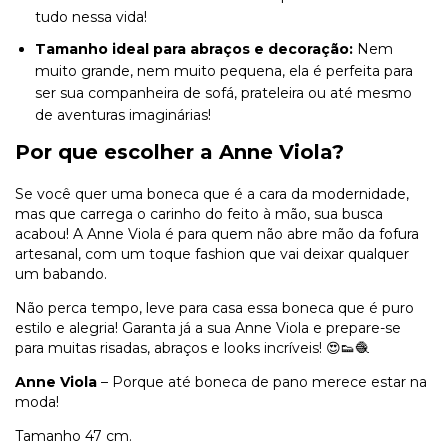
tudo nessa vida!
Tamanho ideal para abraços e decoração:
Nem
muito grande, nem muito pequena, ela é perfeita para
ser sua companheira de sofá, prateleira ou até mesmo
de aventuras imaginárias!
Por que escolher a Anne Viola?
Se você quer uma boneca que é a cara da modernidade,
mas que carrega o carinho do feito à mão, sua busca
acabou! A Anne Viola é para quem não abre mão da fofura
artesanal, com um toque fashion que vai deixar qualquer
um babando.
Não perca tempo, leve para casa essa boneca que é puro
estilo e alegria! Garanta já a sua Anne Viola e prepare-se
para muitas risadas, abraços e looks incríveis! 😍👟🧶
Anne Viola
– Porque até boneca de pano merece estar na
moda!
Tamanho 47 cm.