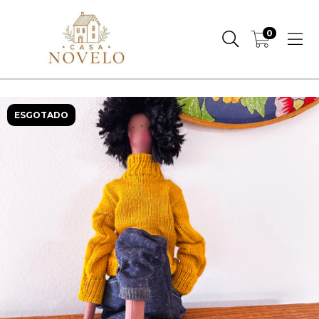
0
ESGOTADO