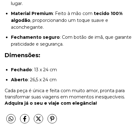
lugar.
Material Premium
: Feito à mão com
tecido 100%
algodão
, proporcionando um toque suave e
aconchegante.
Fechamento seguro
: Com botão de imã, que garante
praticidade e segurança.
Dimensões:
Fechado
: 13 x 24 cm
Aberto
: 26,5 x 24 cm
Cada peça é única e feita com muito amor, pronta para
transformar suas viagens em momentos inesquecíveis.
Adquira já o seu e viaje com elegância!