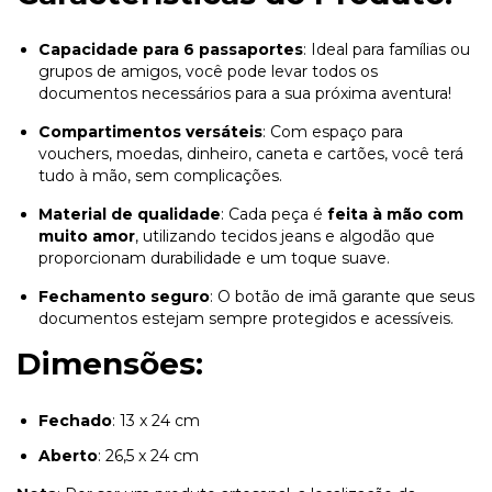
Capacidade para 6 passaportes
: Ideal para famílias ou
grupos de amigos, você pode levar todos os
documentos necessários para a sua próxima aventura!
Compartimentos versáteis
: Com espaço para
vouchers, moedas, dinheiro, caneta e cartões, você terá
tudo à mão, sem complicações.
Material de qualidade
: Cada peça é
feita à mão com
muito amor
, utilizando tecidos jeans e algodão que
proporcionam durabilidade e um toque suave.
Fechamento seguro
: O botão de imã garante que seus
documentos estejam sempre protegidos e acessíveis.
Dimensões:
Fechado
: 13 x 24 cm
Aberto
: 26,5 x 24 cm