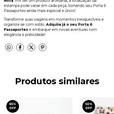
Nota
: Por ser um produto artesanal, a localização da
estampa pode variar em cada peça, tornando seu Porta 6
Passaportes ainda mais especial e único!
Transforme suas viagens em momentos inesquecíveis e
organize-se com estilo.
Adquira já o seu Porta 6
Passaportes
e embarque em novas aventuras com
elegância e praticidade!
Produtos similares
65
%
50
%
OFF
OFF