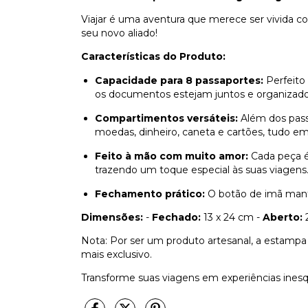
Viajar é uma aventura que merece ser vivida c
seu novo aliado!
Características do Produto:
Capacidade para 8 passaportes:
Perfeito 
os documentos estejam juntos e organizado
Compartimentos versáteis:
Além dos pass
moedas, dinheiro, caneta e cartões, tudo em
Feito à mão com muito amor:
Cada peça é
trazendo um toque especial às suas viagens
Fechamento prático:
O botão de imã mant
Dimensões:
-
Fechado:
13 x 24 cm -
Aberto:
2
Nota: Por ser um produto artesanal, a estampa
mais exclusivo.
Transforme suas viagens em experiências inesqu