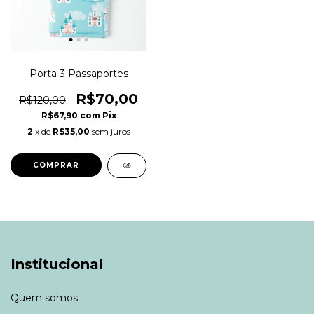
Porta 3 Passaportes
R$70,00
R$120,00
R$67,90
com
Pix
2
x de
R$35,00
sem juros
COMPRAR
Institucional
Quem somos