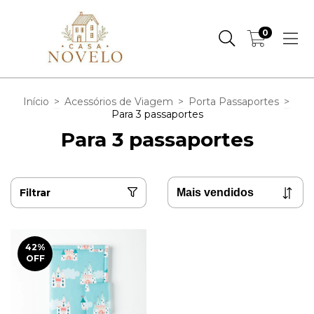
0
Início
>
Acessórios de Viagem
>
Porta Passaportes
>
Para 3 passaportes
Para 3 passaportes
Filtrar
42
%
OFF