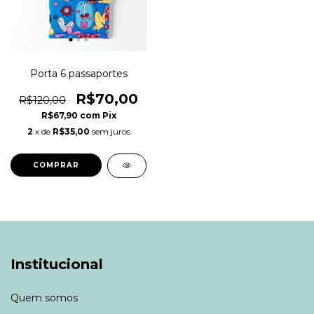
Porta 6 passaportes
R$70,00
R$120,00
R$67,90
com
Pix
2
x de
R$35,00
sem juros
COMPRAR
Institucional
Quem somos