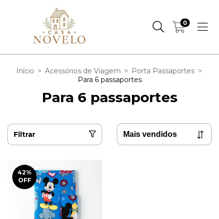
0
Início
>
Acessórios de Viagem
>
Porta Passaportes
>
Para 6 passaportes
Para 6 passaportes
Filtrar
42
%
OFF