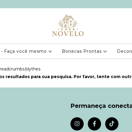
 - Faça você mesmo
Bonecas Prontas
Decor
readcrumbs.blythes
s resultados para sua pesquisa. Por favor, tente com outros
Permaneça conect