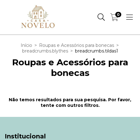
0
Início
>
Roupas e Acessórios para bonecas
>
breadcrumbs.blythes
>
breadcrumbs.tildas1
Roupas e Acessórios para
bonecas
Não temos resultados para sua pesquisa. Por favor,
tente com outros filtros.
Institucional