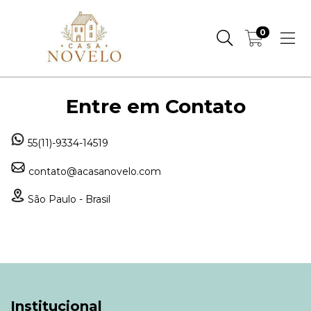
0
Entre em Contato
55(11)-9334-14519
contato@acasanovelo.com
São Paulo - Brasil
Institucional